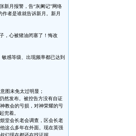
张新月报警，告“灰阑记”网络
的作者是谁就告诉新月。新月
之子，心被猪油闭塞了！悔改
、敏感等级、出现频率都已达到
，意图未免太过明显；
却仍然发布。被控告方没有自证
神教会的亏损，对神荣耀的亏
起兜着。
烦堂会长老会调查，区会长老
他这么多年在外面。现在英强
叔们现在都还在找证据。