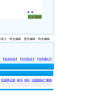
章录入：民生编辑 责任编辑：民生编辑
】【
告诉好友
】【
打印此文
】【
关闭窗口
】
·
无国界记者
·
参与
·
BBC
·
法国国际广播电