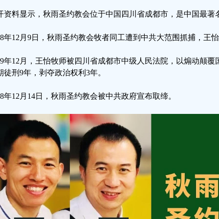
开资料显示，秋雨圣约教会位于中国四川省成都市，是中国最著
018年12月9日，秋雨圣约教会牧者同工遭到中共大范围抓捕，王
019年12月，王怡牧师被四川省成都市中级人民法院，以煽动颠
期徒刑9年，剥夺政治权利3年。
018年12月14日，秋雨圣约教会被中共政府宣布取缔。