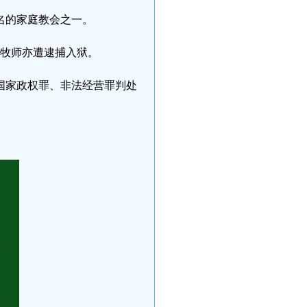
名的家庭教会之一。
怡牧师亦遭逮捕入狱。
覆国家政权罪、非法经营罪判处