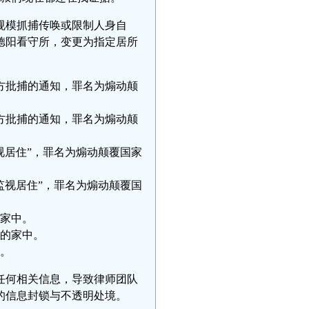
大规模抓捕传唤或限制人身自
德阳看守所，变更为指定居所
方批捕的通知，罪名为煽动颠
方批捕的通知，罪名为煽动颠
视居住”，罪名为煽动颠覆国家
监视居住”，罪名为煽动颠覆国
的家中。
己的家中。
中。
任何相关信息，导致律师团队
的信息封锁与不透明处境。