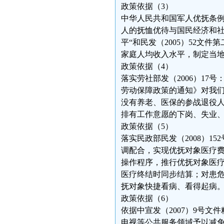
政策依据（3）
中华人民共和国军人优抚条例
人的抚恤优待与国民经济和
平“和民发（2005）52文
家庭人均收入水平，制定当
政策依据（4）
落实劳社部发（2006）17号
劳动保障政策的通知》对我
没有养老、医保的参战退役
排有工作意愿的下岗、失业
政策依据（5）
落实民政部民发（2008）1
调配合，实现优抚对象医疗
操作程序，推行优抚对象医疗
医疗终结时同步结算；对患危
抚对象快捷看病、看得起病
政策依据（6）
依据中宣发（2007）9号
电视等公共服务领域予以减免