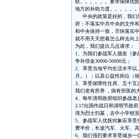
联。。。。。。要求保障优
地方的补助力度。。。。。
中央的政策是好的，我们所
府：不落实中共中央的文件
和中央保持一致，尽快落实
就不用天天想着怎么样去向
为此，我们提出几点请求：
1、为我们参战军人颁发《参
争补偿金30000-50000元；
2、享受当地平均生活水平以
月。）；以及公益性岗位（福
3、享受保障性住房、五十五
我们老有所养 ，病有所医的大
4、每年清明政府组织参战老兵
2.17出国作战日和清明节
境为烈士扫墓，去中小学校
5、参战军人优抚对象应享受
费半价，长途汽车、火车、高
6、我们强烈要求享受城乡一体