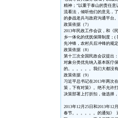
精神；”以重于泰山的责任意
流看法，倾听他们的意见，了
的参战老兵与政府沟通平台
政策依据（7）
2013年民政工作会议，和
乡一体化的优抚保障制度；(
先冲锋，农村兵后冲锋的规定
政策依据（8）
第十三次全国民政会议提出：
对象分类优先纳入基本医疗保
的。。。。。。我们
政策依据（9）
习近平总书记在2013年两次在
策，下有对策》。绝不允许
决策部署上打折
2013年12月25日和201
春节。。。。。。的通知》 