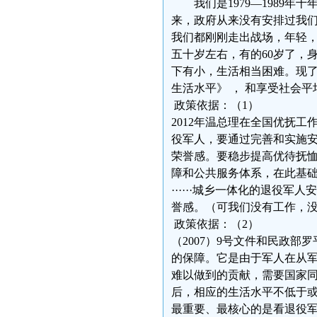
我们是1979—1989年
来，政府从来没有安排过我
我们都刚刚走出战场，年轻
五十岁左右，有的60岁了，
下有小，生活相当困难。现
生活水平》 ， 和享受社会
政策依
2012年温总理在全国优抚
役军人，要通过完善和实施
荣誉感。要稳步提高优待抚恤
障和公共服务体系，在此基础
······城乡一体化的退役军
誉感。（可我们没有工作，
政策依据：（2）
（2007）9号文件和民政
的保障。它是由于军人在从
难以做到的贡献，需要国家同
后，相应的生活水平不低于或
最重要、最核心的是看退役军人