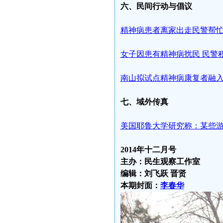
六、民间行动与倡议
精神病患者离家出走民警帮
女子因患有精神病扰民 民警
南山拟试点精神病康复者融
七、域外传真
美国耶鲁大学研究称：某些
2014
年十二月号
主办：民生观察工作室
编辑：刘飞跃
晋贤
本期封面：
李春华