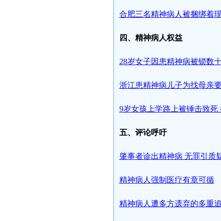
合肥三名精神病人被捆绑着现
四、精神病人权益
28岁女子因患精神病被锁数
浙江患精神病儿子为找母亲要
9岁女孩上学路上被锤击致死
五、评论呼吁
肇事者诊出精神病 无罪引质
精神病人强制医疗有章可循
精神病人遭多方遗弃的多重