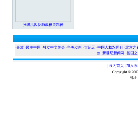
张琪沅因反独裁被关精神
·
开放
·
民主中国
·
独立中文笔会
·
争鸣动向
·
大纪元
·
中国人权双周刊
·
北京之
台
·
新世纪新闻网
·
德国之
|
设为首页
|
加入收
Copyright ©
网址：w