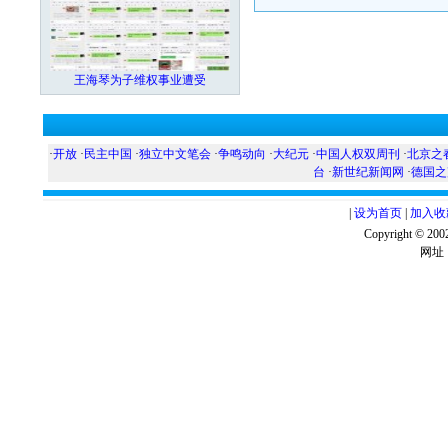
王海琴为子维权事业遭受
·
开放
·
民主中国
·
独立中文笔会
·
争鸣动向
·
大纪元
·
中国人权双周刊
·
北京之
台
·
新世纪新闻网
·
德国之
|
设为首页
|
加入收
Copyright ©
网址：w