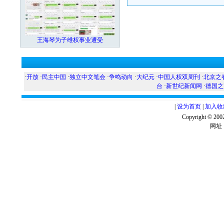
王海琴为子维权事业遭受
·
开放
·
民主中国
·
独立中文笔会
·
争鸣动向
·
大纪元
·
中国人权双周刊
·
北京之
台
·
新世纪新闻网
·
德国之
|
设为首页
|
加入收
Copyright ©
网址：w