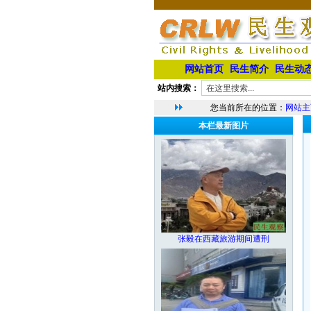
网站首页
民生简介
民生动
站内搜索：
您当前所在的位置：
网站主
本栏最新图片
张毅在西藏旅游期间遭刑