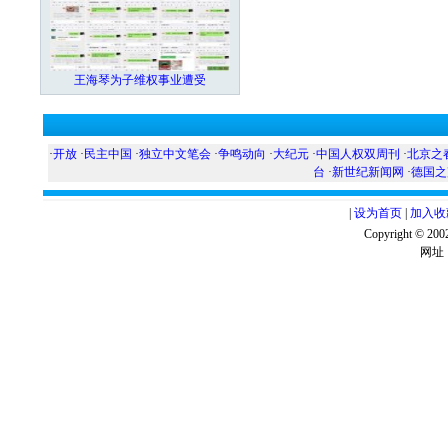
王海琴为子维权事业遭受
·
开放
·
民主中国
·
独立中文笔会
·
争鸣动向
·
大纪元
·
中国人权双周刊
·
北京之
台
·
新世纪新闻网
·
德国之
|
设为首页
|
加入收
Copyright ©
网址：w