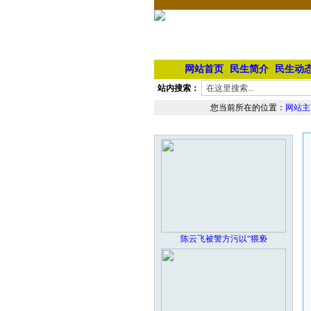
网站首页
民生简介
民生动
站内搜索：
您当前所在的位置：
网站主
本栏最新图片
陈云飞被警方污以“猥亵