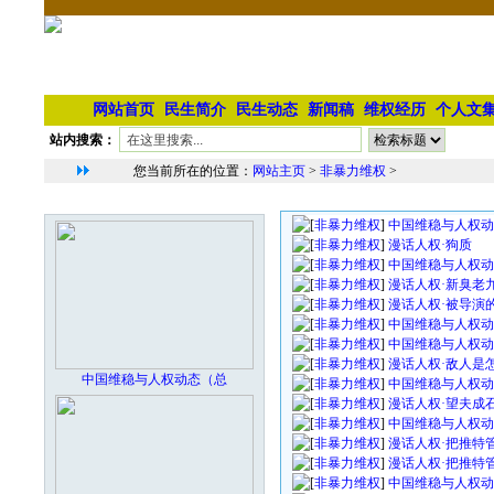
网站首页
民生简介
民生动态
新闻稿
维权经历
个人文
站内搜索：
您当前所在的位置：
网站主页
>
非暴力维权
>
非暴力维权文章列表
本栏最新图片
[
非暴力维权
]
中国维稳与人权动态
[
非暴力维权
]
漫话人权·狗质
[
非暴力维权
]
中国维稳与人权动态
[
非暴力维权
]
漫话人权·新臭老
[
非暴力维权
]
漫话人权·被导演的
[
非暴力维权
]
中国维稳与人权动态
[
非暴力维权
]
中国维稳与人权动态
[
非暴力维权
]
漫话人权·敌人是
中国维稳与人权动态（总
[
非暴力维权
]
中国维稳与人权动态
[
非暴力维权
]
漫话人权·望夫成
[
非暴力维权
]
中国维稳与人权动态
[
非暴力维权
]
漫话人权·把推特
[
非暴力维权
]
漫话人权·把推特
[
非暴力维权
]
中国维稳与人权动态