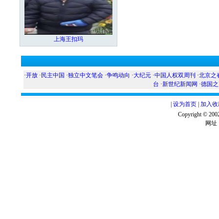
上海王扣玛
·
开放
·
民主中国
·
独立中文笔会
·
争鸣动向
·
大纪元
·
中国人权双周刊
·
北京之
台
·
新世纪新闻网
·
德国之
|
设为首页
|
加入收
Copyright ©
网址：w