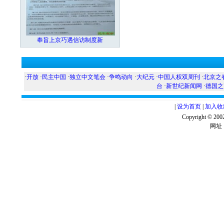
奉旨上京巧遇信访制度新
·
开放
·
民主中国
·
独立中文笔会
·
争鸣动向
·
大纪元
·
中国人权双周刊
·
北京之
台
·
新世纪新闻网
·
德国之
|
设为首页
|
加入收
Copyright ©
网址：w