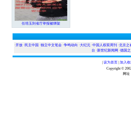
任培玉到省厅举报被绑架
·
开放
·
民主中国
·
独立中文笔会
·
争鸣动向
·
大纪元
·
中国人权双周刊
·
北京之
台
·
新世纪新闻网
·
德国之
|
设为首页
|
加入收
Copyright ©
网址：w