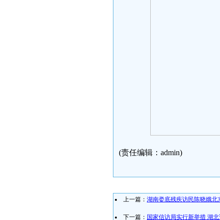
(责任编辑：admin)
上一篇：
湖南娄底残疾访民陈晓娥北
下一篇：
国家信访局实行新举措 湖