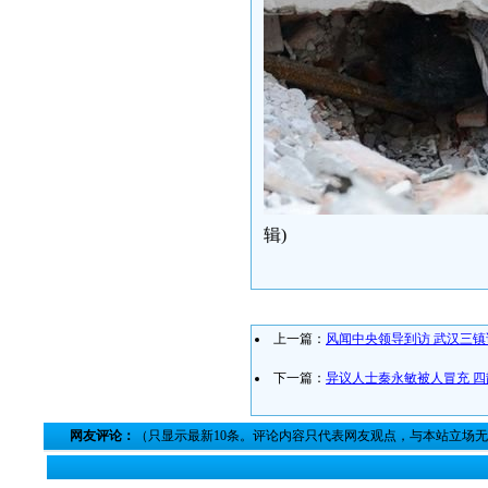
辑)
上一篇：
风闻中央领导到访 武汉三
下一篇：
异议人士秦永敏被人冒充 
网友评论：
（只显示最新10条。评论内容只代表网友观点，与本站立场