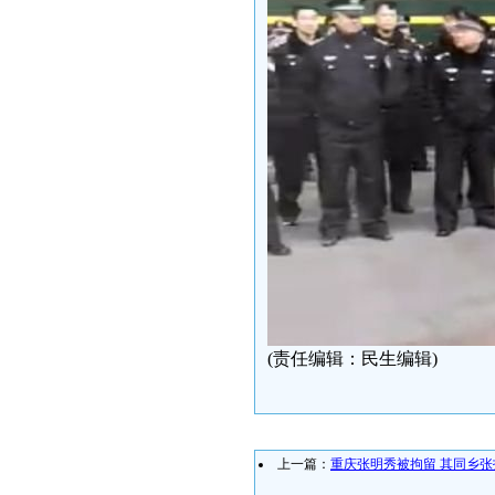
(责任编辑：民生编辑)
上一篇：
重庆张明秀被拘留 其同乡