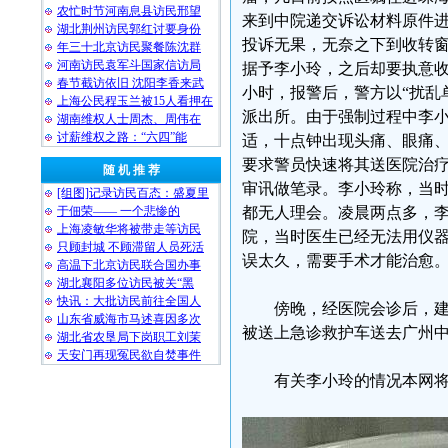
农忙时节河南息县访民邢望
来到中院递交诉讼材料原件
湖北荆州访民郭红讨要身份
投诉无果，无奈之下到收转
年三十北京访民聚餐陈沈群
河南访民袁军斗国家信访局
据予李小玲，之后却要执意
春节截访依旧 沈阳李香来武
小时，报警后，警方以“扰乱
上海公民程玉兰被15人看押在
派出所。由于强制过程中李
湖南维权人士周杰、周伟在
讨薪维权之路：“六四”能
适，十点钟出现头痛、眼痛
要求警员快速将其送医院治
随 机 推 荐
审讯做笔录。李小玲称，当
[组图]记录访民百态：盛夏里
于佃荣—— 一个悲惨的
都无人理会。凌晨两点多，
上海凌敏华将被带走等访民
院，当时医生已经无法用仪
只顾封城 不顾滞留人员死活
误太久，需要手术才能治愈
高温下北京访民联合国办事
湖北襄阳多位访民被关“黑
快讯：大批访民前往全国人
傍晚，经医院会诊后，
山东省威海市马述喜因多次
被送上急诊救护车送去广州
湖北省农垦局下岗职工刘茉
天安门再现冤民欲自焚事件
有关李小玲的情况本网