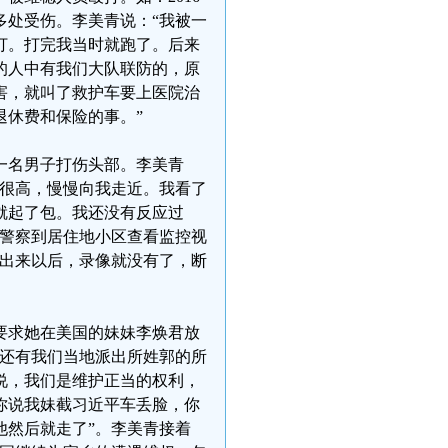
多处受伤。李美青说：“我被一
打。打完我当时就跑了。后来
的人中有我们大队联防的，原
害，就叫了救护车要上医院治
退休费和保险的事。”
的一名男子打伤头部。李美青
是很高，慢慢向我走近。我看了
就起了包。我还没有反应过
求警察到居住地小区查看监控视
走出来以后，录像就没有了，断
要求她在美国的妹妹李焕君放
，还有我们当地派出所姓郭的所
说，我们是维护正当的权利，
你说我妹截习近平车丢脸，你
他然后就走了”。李美青接着