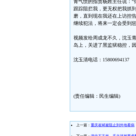
青气愤的指责杨姓主任说：“
跟踪阻拦我，更无权把我抓
磨，直到现在我还在上访控
继续犯法，将来一定会受到惩
视频发给周成龙不久，沈玉
岛上，关进了黑监狱稳控，
沈玉清电话：15800694137
(责任编辑：民生编辑)
上一篇：
重庆崔斌被阻止到外地看病