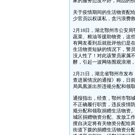
家的服务态度不好，商品的
关于疫情期间的生活物资配
少官员以权谋私，贪污浪费
2月18日，湖北鄂州市公安
蔬菜、粮油等援助物资，这
有网友看到后就批评他们是
生活物资短缺的情况下，警
没人性了！对此该警员家属不
酵，引起一波网络围观浪潮
2月21日，湖北省鄂州市发
查进展情况的通报》称，日
局凤凰派出所违规分配和领
通报指出，经查，鄂州市鄂
不正确履行职责，违反疫情
规分配和领取捐赠生活物资
城区捐赠物资分配、发放工
擅自决定将有关物资分配给
街道下拨的捐赠生活物资分