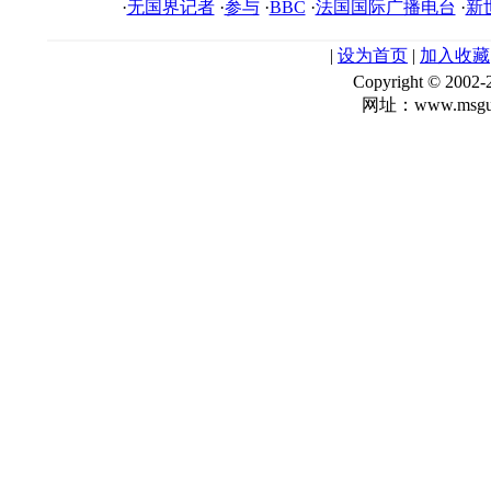
·
无国界记者
·
参与
·
BBC
·
法国国际广播电台
·
新
|
设为首页
|
加入收藏
Copyright © 
网址：www.msgua