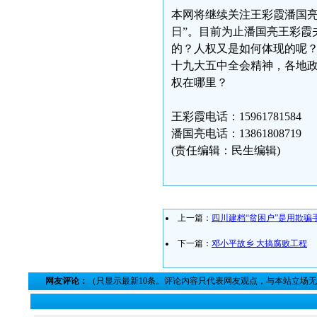
本网将继续关注王彩霞潘国亮夫妻
日”。目前为止潘国亮王彩霞
的？人权又是如何体现的呢
十九大五中全会精神，各地
权在哪里？
王彩霞电话：15961781584
潘国亮电话：13861808719
(责任编辑：民生编辑)
上一篇：
四川建档“贫困户”是用欺骗
下一篇：
邓小平故乡 大搞腐败工程
网友评论：
（只显示最新10条。评论内容只代表网友观点，与本站立场