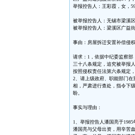
举报控告人：王彩霞，女，59，
被举报控告人：无锡市梁溪
被举报控告人：梁溪区广益
事由：房屋拆迁安置补偿侵
请求：1，依据中纪委监察部
三十八条规定，追究被举报
按照侵权责任法第六条规定
2、请上级政府、职能部门在
相，严肃进行查处，指令下
盼。
事实与理由：
1、举报控告人潘国亮于19
潘国亮与父母出资，用辛苦