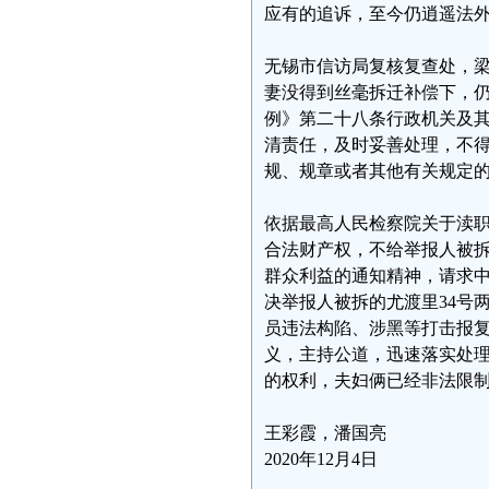
应有的追诉，至今仍逍遥法
无锡市信访局复核复查处，
妻没得到丝毫拆迁补偿下，
例》第二十八条行政机关及
清责任，及时妥善处理，不
规、规章或者其他有关规定
依据最高人民检察院关于渎
合法财产权，不给举报人被
群众利益的通知精神，请求
决举报人被拆的尤渡里34号
员违法构陷、涉黑等打击报
义，主持公道，迅速落实处理
的权利，夫妇俩已经非法限制
王彩霞，潘国亮
2020年12月4日