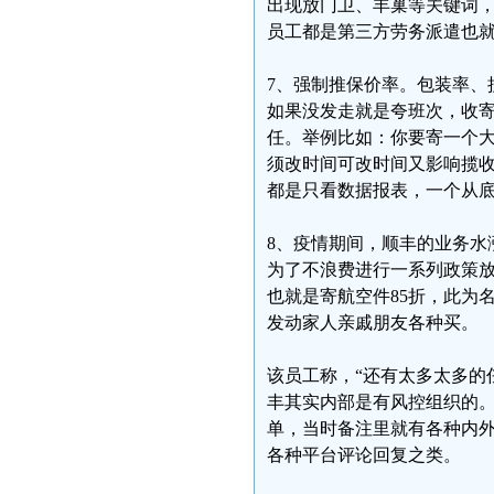
出现放门卫、丰巢等关键词，
员工都是第三方劳务派遣也就
7、强制推保价率。包装率、
如果没发走就是夸班次，收
任。举例比如：你要寄一个大
须改时间可改时间又影响揽收
都是只看数据报表，一个从
8、疫情期间，顺丰的业务水
为了不浪费进行一系列政策
也就是寄航空件85折，此为
发动家人亲戚朋友各种买。
该员工称，“还有太多太多的
丰其实内部是有风控组织的。
单，当时备注里就有各种内
各种平台评论回复之类。