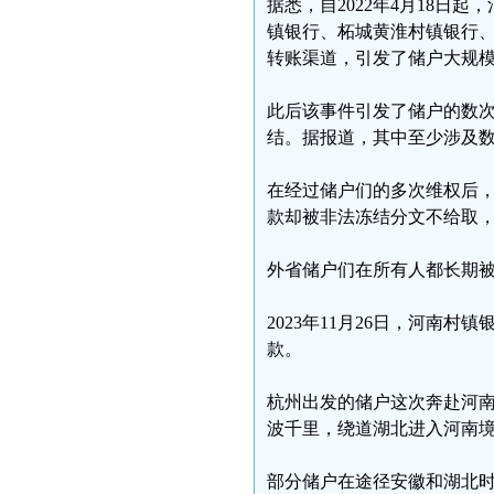
据悉，自2022年4月18日
镇银行、柘城黄淮村镇银行
转账渠道，引发了储户大规
此后该事件引发了储户的数
结。据报道，其中至少涉及
在经过储户们的多次维权后，
款却被非法冻结分文不给取
外省储户们在所有人都长期
2023年11月26日，河南
款。
杭州出发的储户这次奔赴河
波千里，绕道湖北进入河南
部分储户在途径安徽和湖北