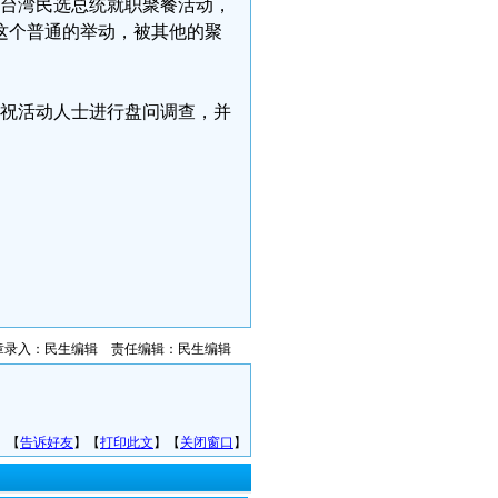
庆祝台湾民选总统就职聚餐活动，
这个普通的举动，被其他的聚
与庆祝活动人士进行盘问调查，并
章录入：民生编辑 责任编辑：民生编辑
】【
告诉好友
】【
打印此文
】【
关闭窗口
】