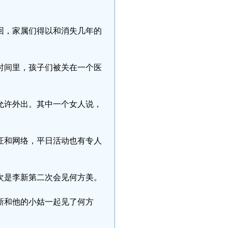
送回，家属们得以和消失几年的
时间里，孩子们被关在一个医
不允许外出。其中一个女人说，
证和网络，平日活动也有专人
此次是李新第二次会见何方美。
李新和他的小姑一起见了何方