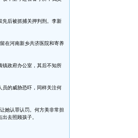
权先后被抓捕关押判刑。李新
滞留在河南新乡共济医院和寄养
关镇镇政府办公室，其后不知所
人员的威胁恐吓，同样关注何
多次让她认罪认罚。何方美非常担
点出去照顾孩子。