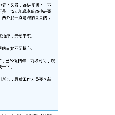
她看了又看，都快哽咽了，不
不是，激动地说李瑜像他表哥
且两条腿一直是蹭的直直的，
复治疗，无动于衷。
里的事她不要操心。
”，已经近四年，前段时间手腕
映一下。
到所长，最后工作人员要李新