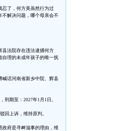
残忍了，何方美虽然行为过
年不解决问题，哪个母亲会不
出辉县法院存在违法逮捕何方
能自理的未成年孩子的唯一抚
微博喊话河南省新乡中院、辉县
，刑期至：2027年1月1日。
：驳回上诉，维持原判。
墨政府是寻衅滋事的理由，维