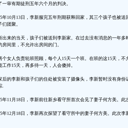
了一审有期徒刑五年六个月的判决。
025年10月13日，李新服完五年刑期获释回家，其三个孩子也被
子们团聚。
新出来的当天，孩子们被送到李新家。在过去没有消息的一年多
的房间里，不允许出房间的门。
两个女人负责轮班照顾，每个人15天一个班。在班的这15天，
能工作15天，再多待一天，人会傻掉。
家后的李新和孩子们的住处被安装了摄像头，李新暂时没有身份
.
025年11月18日，李新前往新乡看守所首次会见了妻子何方美。
025年12月18日，李新再次探望了看守所中的妻子何方美。此次
。