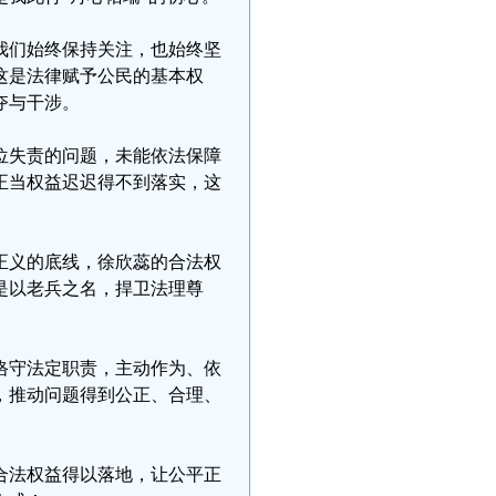
我们始终保持关注，也始终坚
这是法律赋予公民的基本权
夺与干涉。
位失责的问题，未能依法保障
正当权益迟迟得不到落实，这
正义的底线，徐欣蕊的合法权
是以老兵之名，捍卫法理尊
恪守法定职责，主动作为、依
，推动问题得到公正、合理、
合法权益得以落地，让公平正