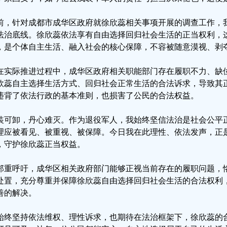
前，针对成都市成华区政府就徐欣蕊相关事项开展的调查工作，
法治底线。徐欣蕊依法享有自由选择回归社会生活的正当权利，
，是个体自主生活、融入社会的核心保障，不容被随意漠视、剥
在实际推进过程中，成华区政府相关职能部门存在履职不力、缺
欣蕊自主选择生活方式、回归社会正常生活的合法诉求，导致其
违背了依法行政的基本准则，也损害了公民的合法权益。
装可卸，丹心难灭。作为退役军人，我始终坚信法治是社会公平
理应被看见、被重视、被保障。今日我在此理性、依法发声，正
，守护徐欣蕊正当权益。
郑重呼吁，成华区相关政府部门能够正视当前存在的履职问题，
处置，充分尊重并保障徐欣蕊自由选择回归社会生活的合法权利
善的解决。
始终坚持依法维权、理性诉求，也期待在法治框架下，徐欣蕊的