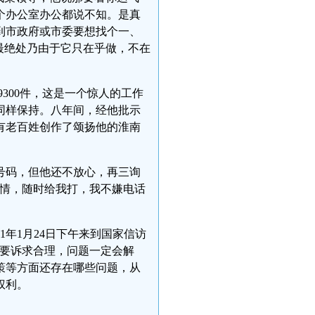
个办公室办公都说不知。是真
到市政府或市委要想找个一、
最绝处乃由于它只在乎做，不在
300件，这是一个惊人的工作
同样保持。八年间，经他批示
有老百姓创作了颂扬他的淮南
号码，但他还不放心，再三询
事情，随时给我打，我不嫌电话
1年1月24日下午来到国家信访
只要诉求合理，问题一定会解
策等方面还存在哪些问题，从
权利。