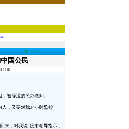
test
荐
★★★
的中国公民
12:01
组，被辞退的民办教师。
4人，又要对我24小时监控
餐回来，对我说“接市领导指示，