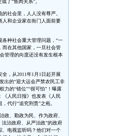
成了“鱼肉关系”。
沌的社会里，人人没有尊严。
商人和企业家在衙门人面前要
现各种社会重大管理问题，“一
，而在其他国家，一旦社会管
社会管理的向度还没有发生根本
，从2011年1月1日起开展
局发出的“迎大运会严禁农民工非
力的“错位”“很可怕”！曝露
；《人民日报》也发表《人民
，代行“追究刑责”之疱。
严治政、勤政为民、作为政府、
、法治政府、从严治政”的政府
踪、电视监听吗？他们对一个