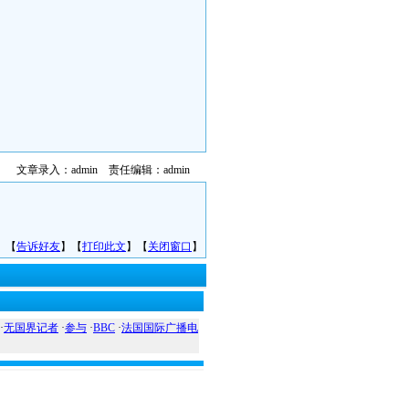
文章录入：admin 责任编辑：admin
】【
告诉好友
】【
打印此文
】【
关闭窗口
】
·
无国界记者
·
参与
·
BBC
·
法国国际广播电