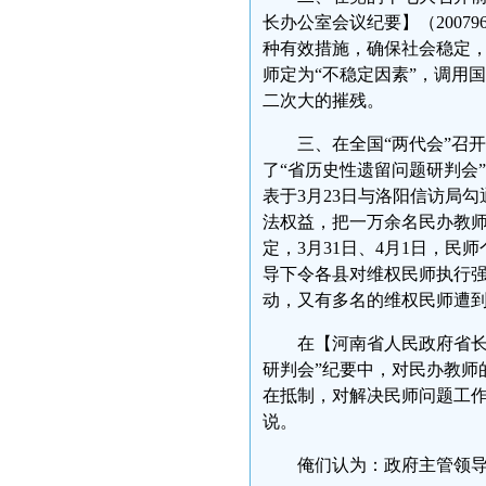
长办公室会议纪要】（200
种有效措施，确保社会稳定，
师定为“不稳定因素”，调用
二次大的摧残。
三、在全国“两代会”召开
了“省历史性遗留问题研判会
表于3月23日与洛阳信访局
法权益，把一万余名民办教
定，3月31日、4月1日，民
导下令各县对维权民师执行
动，又有多名的维权民师遭
在【河南省人民政府省长办
研判会”纪要中，对民办教师
在抵制，对解决民师问题工作
说。
俺们认为：政府主管领