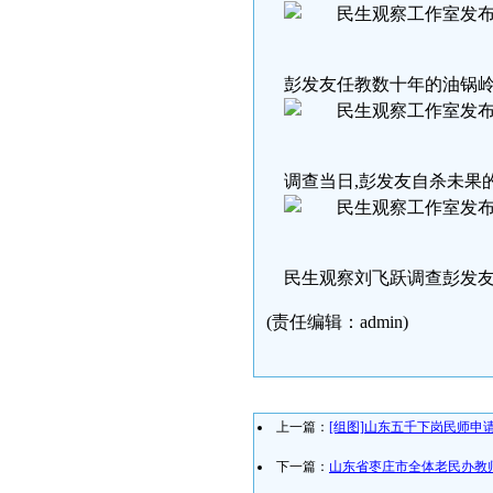
彭发友任教数十年的油锅岭
调查当日,彭发友自杀未果
民生观察刘飞跃调查彭发友
(责任编辑：admin)
上一篇：
[组图]山东五千下岗民师申
下一篇：
山东省枣庄市全体老民办教