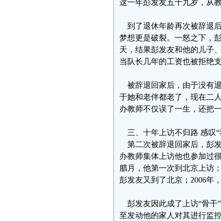
这一年彭发友五十九岁，从
到了退休年龄再次被辞退后
梦想更是破裂。一怒之下，彭
天，结果彭发友和他的儿子
当队长几年的工资也被拒绝
被辞退回家后，由于没有退
于她和老伴都老了，现在二人
办教师不仅误了一生，还把一
三、十年上访不归路 感叹“
第二次被辞退回家后，彭发
办教师集体上访他也参加过很
腊月，他第一次到北京上访；2
彭发友又到了北京；2006
彭发友因此成了上访“骨干”
至发动他的家人对其进行监控