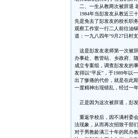
二、一生从教两次被辞退 
1984年当彭发友从教近三
先是免去了彭发友的校长职务。
观察工作室一行二人前往油
道：一九八四年“9月27日村
这是彭发友老师第一次被辞
办事处、教管站、乡政府、
成立专案组，调查彭发友的
友得以“平反”，于1989年
出了惨痛的代价，就是在此
一度精神出现错乱，经过一
正是因为这次被辞退，彭发
重返学校后，因不满村委会
法现象，从而再次招致干部们
对于男教龄满三十年的民办