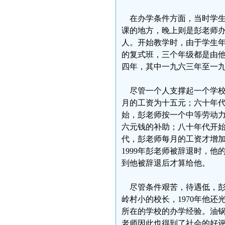
在办学条件方面，当时学生
课的地方，晚上则是彭老师
人。开始教学时，由于学生
的复式班，三个年级都是由
四年，其中一九六三年至一
尽管一个人支撑起一个学校，
月的工资为十五元；六十年代
始，彭老师按一个中等劳动力
六元钱的补助；八十年代开
代，彭老师每月的工资才增
1999年彭老师被辞退时，
到他被辞退后才算给他。
尽管条件艰苦，待遇低，彭老
岭村小的校长，1970年他
所在的学校的办学经验。油
老师因此也得到了社会的好评