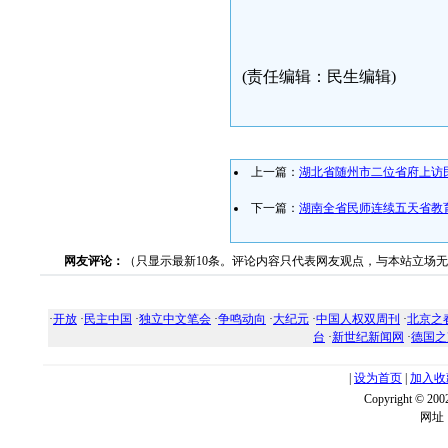
(责任编辑：民生编辑)
上一篇：
湖北省随州市二位省府上访
下一篇：
湖南全省民师连续五天省教
网友评论：
（只显示最新10条。评论内容只代表网友观点，与本站立场
·
开放
·
民主中国
·
独立中文笔会
·
争鸣动向
·
大纪元
·
中国人权双周刊
·
北京之
台
·
新世纪新闻网
·
德国之
|
设为首页
|
加入收
Copyright ©
网址：w