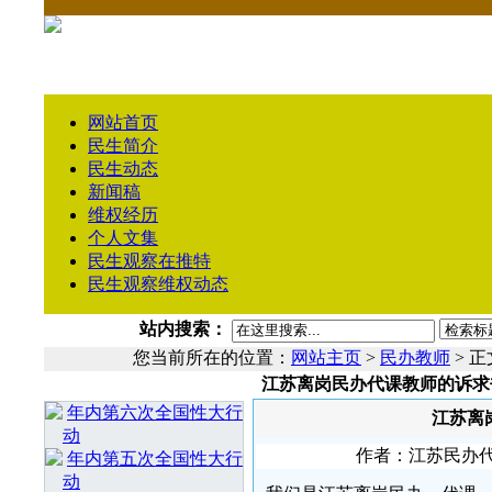
网站首页
民生简介
民生动态
新闻稿
维权经历
个人文集
民生观察在推特
民生观察维权动态
站内搜索：
您当前所在的位置：
网站主页
>
民办教师
> 正
江苏离岗民办代课教师的诉求
相 关 文 章
年内第六次全国性大行
江苏离
动
作者：江苏民办代课教
年内第五次全国性大行
动