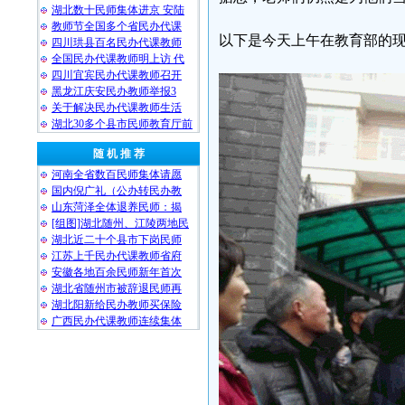
湖北数十民师集体进京 安陆
教师节全国多个省民办代课
以下是今天上午在教育部的
四川珙县百名民办代课教师
全国民办代课教师明上访 代
四川宜宾民办代课教师召开
黑龙江庆安民办教师举报3
关于解决民办代课教师生活
湖北30多个县市民师教育厅前
随 机 推 荐
河南全省数百民师集体请愿
国内倪广礼（公办转民办教
山东菏泽全体退养民师：揭
[组图]湖北随州、江陵两地民
湖北近二十个县市下岗民师
江苏上千民办代课教师省府
安徽各地百余民师新年首次
湖北省随州市被辞退民师再
湖北阳新给民办教师买保险
广西民办代课教师连续集体