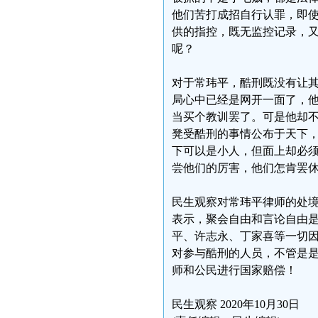
他们苦打成招自行认罪，即
供的指控，既无监控记录，
呢？
对于常玮平，酷刑既没有让
局心中已经是网开一面了，
当买个教训罢了。可是他却
凳受酷刑的事情公布于天下
下可以是小人，但面上却必
尝他们的厉害，他们怎肯罢
民生观察对常玮平律师的处
表示，聚会自由和言论自由
平、许志永、丁家喜等一切
对参与酷刑的人员，不管是
师和公民进行国家赔偿！
民生观察 2020年10月30日