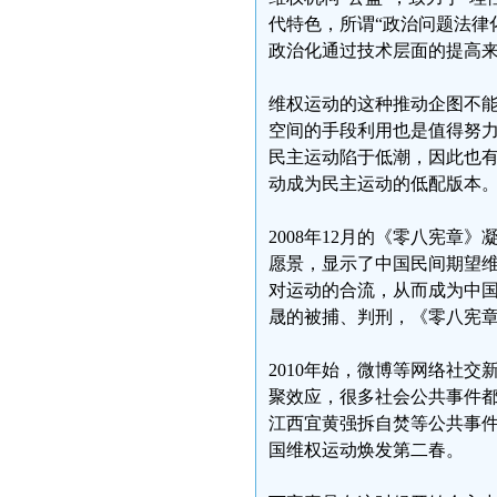
代特色，所谓“政治问题法律
政治化通过技术层面的提高
维权运动的这种推动企图不
空间的手段利用也是值得努力尝
民主运动陷于低潮，因此也
动成为民主运动的低配版本
2008年12月的《零八宪
愿景，显示了中国民间期望
对运动的合流，从而成为中
晟的被捕、判刑，《零八宪
2010年始，微博等网络社
聚效应，很多社会公共事件
江西宜黄强拆自焚等公共事
国维权运动焕发第二春。