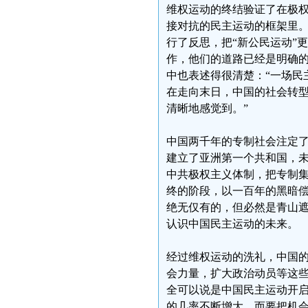
维权运动的终结验证了在极
接对抗的民主运动的框架里。
行了反思，把“新公民运动”
作，他们的道路已经是明确
中也表述得很清楚：“一场民
在走向末日，中国的社会转
清晰地感觉到。”
中国两千年的专制社会注定了
建立了亚洲第一个共和国，
中共极权主义体制，把专制
终的阶段，以一百年的黑暗
绝无仅有的，但必然是青山
认识中国民主运动的未来。
经过维权运动的洗礼，中国
会力量，扩大政治动员等这些
全可以说是中国民主运动开
的几率不断增大，而要把机