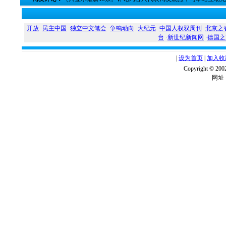
·
开放
·
民主中国
·
独立中文笔会
·
争鸣动向
·
大纪元
·
中国人权双周刊
·
北京之
台
·
新世纪新闻网
·
德国之
|
设为首页
|
加入收
Copyright ©
网址：w