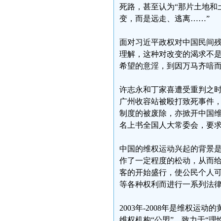
死路，甚至认为“那片土地和
变，而是远走、逃离……”
面对习近平政权对中国民间
理解，这种对改变的渴求不
希望的意淫，到因万马齐喑
许志永和丁家喜遭受重判之时，
广州收容站被殴打致死事件
制度的被废除，亦掀开中国
名上书全国人大常委会，要
中国的维权运动兴起的背景是
作了一定程度的松动，从而给
客的开始盛行，使公民个人
等各种权利而进行一系列法
2003年-2008年是维权运
维权机构“公盟”，致力于“