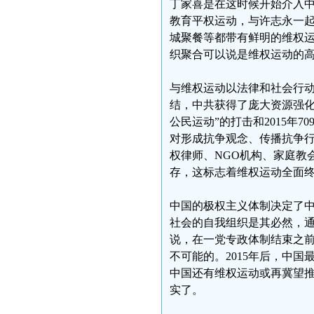
丁家喜是在这时候开始介入中
教育平权运动，与许志永一起
城聚餐等都带有鲜明的维权
织聚合可以说是维权运动的
与维权运动以法律和社会行
结，中共获得了庞大资源强化
公民运动”的打击和2015年
对形成抗争观念、传播抗争
权律师、NGO机构、家庭教
存，这标志着维权运动全面
中国的极权主义体制决定了
社会的自我组织是其必然，
说，在一党专政体制结束之前
不可能的。2015年后，中
中国还有维权运动或再冀望
实了。