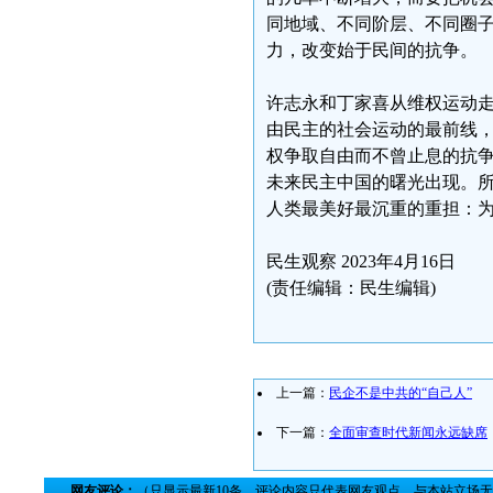
同地域、不同阶层、不同圈
力，改变始于民间的抗争。
许志永和丁家喜从维权运动
由民主的社会运动的最前线
权争取自由而不曾止息的抗
未来民主中国的曙光出现。
人类最美好最沉重的重担：
民生观察 2023年4月16日
(责任编辑：民生编辑)
上一篇：
民企不是中共的“自己人”
下一篇：
全面审查时代新闻永远缺席
网友评论：
（只显示最新10条。评论内容只代表网友观点，与本站立场