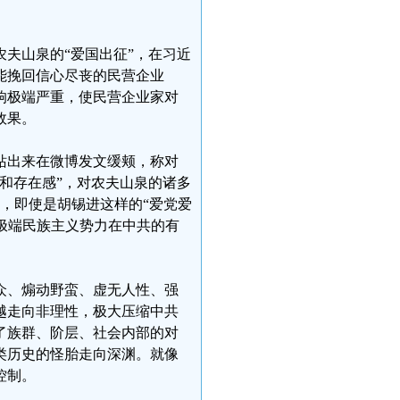
夫山泉的“爱国出征”，在习近
能挽回信心尽丧的民营企业
响极端严重，使民营企业家对
效果。
站出来在微博发文缓颊，称对
和存在感”，对农夫山泉的诸多
是，即使是胡锡进这样的“爱党爱
国极端民族主义势力在中共的有
众、煽动野蛮、虚无人性、强
越走向非理性，极大压缩中共
了族群、阶层、社会内部的对
类历史的怪胎走向深渊。就像
控制。