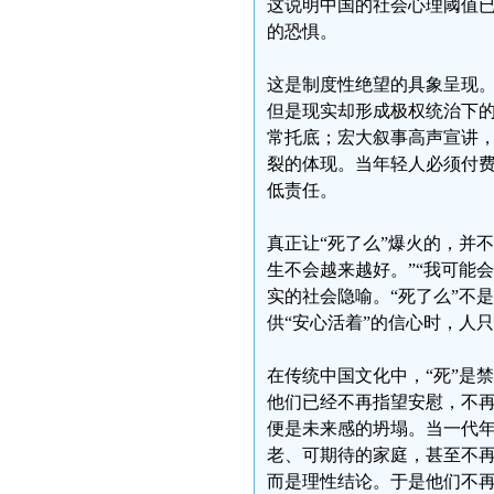
这说明中国的社会心理阈值
的恐惧。
这是制度性绝望的具象呈现。
但是现实却形成极权统治下
常托底；宏大叙事高声宣讲
裂的体现。当年轻人必须付
低责任。
真正让“死了么”爆火的，并
生不会越来越好。”“我可能会
实的社会隐喻。“死了么”不
供“安心活着”的信心时，人
在传统中国文化中，“死”是
他们已经不再指望安慰，不再
便是未来感的坍塌。当一代
老、可期待的家庭，甚至不
而是理性结论。于是他们不再