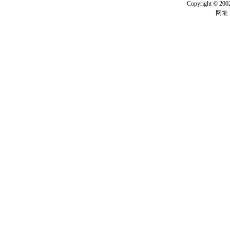
Copyright ©
网址：w