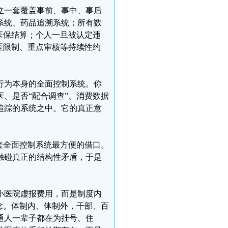
立一套覆盖事前、事中、事后
系统、药品追溯系统；所有数
医保结算；个人一旦被认定违
医限制、重点审核等持续性约
行为本身的全面控制系统。你
、是否“配合调查”、消费数据
追踪的系统之中。它的真正意
套全面控制系统最方便的借口。
触碰真正的结构性矛盾，于是
小医院虚报费用，而是制度内
念。体制内、体制外，干部、百
通人一辈子都在为挂号、住