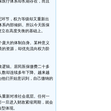
殊医疗体系却长期存在，而且
配环节，权力等级却又重新出
体系内部倾斜。所以今天医保
建立在高度失衡的基础上。
个庞大的体制自身。某种意义
质的资源，却优先流向权力阶
政逻辑。居民医保缴费二十多
人数却连续多年下降。越来越
为他们开始意识到，自己缴纳的
头重新对准社会底层。任何一
而一旦进入财政紧缩周期，就会
典型体现。