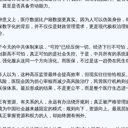
、甚至是否具备劳动能力。
种意义上，医疗数据比户籍数据更真实。因为人可以伪装身份，
保数字化的背后，并不仅仅是财政管理需求，更是现代极权治理
分。
于今天的中共体制来说，“可控”已经压倒一切。经济下行不可怕
创新高不可怕，真正可怕的是社会失控。于是，中共所有的系统
，强化服从这同一个方向演化。而医保，不过是这一趋势在民生
多人以为，这种高压监管最终会提高效率，但现实往往恰恰相反
风险，医院会因为担心审核而减少高风险治疗，民营医疗机构则
医保体系。最后形成的结果，不是更公平，而是整个医疗生态进
正有资源、有关系的人，永远有办法绕开规则；真正被严格管理
成为中国社会越来越固定的模式：规则向下，资源向上。最底层的
真正掌握资源和权力的人，却始终拥有例外。