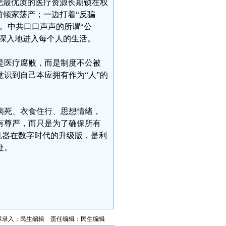
把最优质的医疗资源长期锁在权
前倾家荡产；一边打着“反骗
。中共口口声声的所谓“公
加深入地进入每个人的生活。
是医疗腐败，而是制度不公被
识到自己本应拥有作为“人”的
病死、衣食住行、思想情绪，
有尊严，而只是为了确保所有
机器在数字时代的升级版，是利
处。
章录入：民生编辑 责任编辑：民生编辑