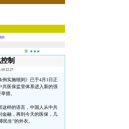
test
荐
★★★
化控制
 22:27
例实施细则》已于4月1日正
着中共医保监管体系进入新的强
要举措。
而这样的语言，中国人从中共
到金融，再到今天的医保，几
障民生”的外衣。