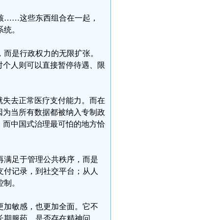
核……这些东西组合在一起，
系统。
，而是行政权力的无限扩张。
对个人则可以直接暂停待遇、限
就失去正常医疗支付能力。而在
因为当所有数据都被纳入专制政
。而中国式治理最可怕的地方恰
再满足于管理公共秩序，而是
支付记录，到社交平台；从人
控制。
更加敏感，也更加全面。它不
长期服药、是否存在精神问