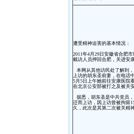
遭受精神迫害的基本情况：
2011年4月29日安徽省合
截访人员押回合肥，关进安
本网从其他访民处了解到，
上访的胡东圣前妻，在电话
5月5日上午她前往安康医院
在北京公安部被打之及被关
据悉，胡东圣是中共党员，
迁而上访，因上访曾被拘留1
久，此次是其第二次被关精