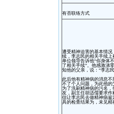
有否联络方式
遭受精神迫害的基本情况：
续，李志民的相关手续上
单位领导告诉他“你身体
了相关手续”。他感激涕
知他的父亲，说：“李志
此后他有精神病的消息不
不了个人问题，为此他的
为了洗刷精神病的污名，
友，副主任胡适儒要求作精
信让李志民去做精神病鉴
具的检查结果为，未见精