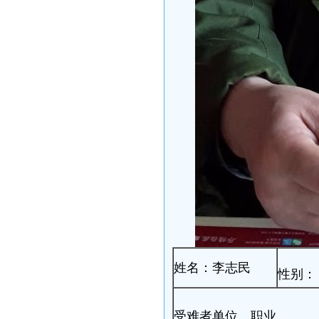
姓名：李志民
性别：
受难者单位、职业