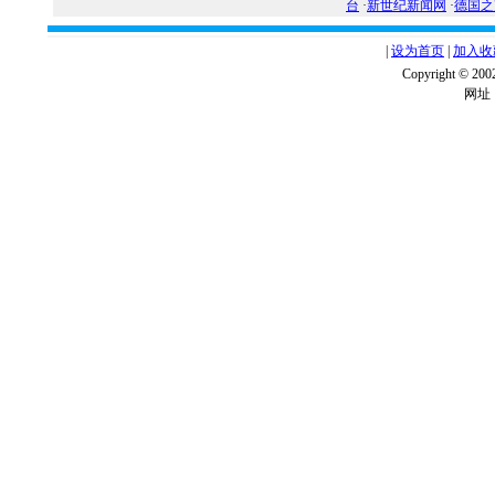
台
·
新世纪新闻网
·
德国之
|
设为首页
|
加入收
Copyright ©
网址：w