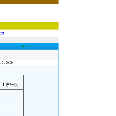
test
荐
★★★
 00:00
：山东平度