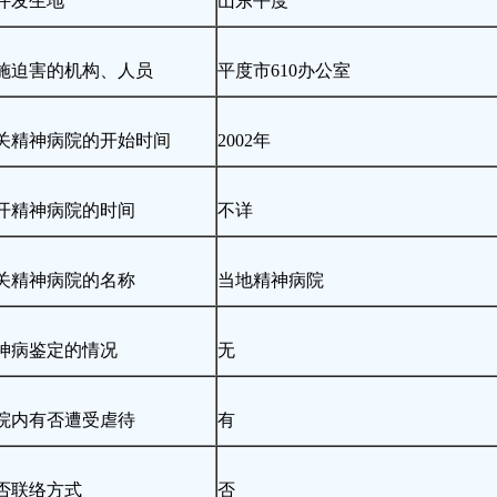
件发生地
山东平度
施迫害的机构、人员
平度市610办公室
关精神病院的开始时间
2002年
开精神病院的时间
不详
关精神病院的名称
当地精神病院
神病鉴定的情况
无
院内有否遭受虐待
有
否联络方式
否