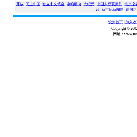
·
开放
·
民主中国
·
独立中文笔会
·
争鸣动向
·
大纪元
·
中国人权双周刊
·
北京之
台
·
新世纪新闻网
·
德国之
|
设为首页
|
加入收
Copyright ©
网址：www.msg