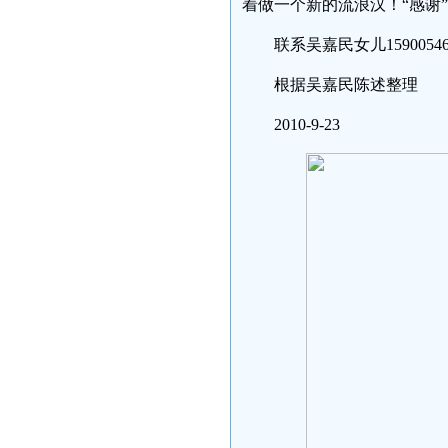
着做一个新的流浪汉！“感谢
联系吴嘉民女儿15900546
根据吴嘉民陈述整理
2010-9-23