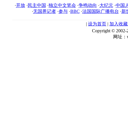
·
开放
·
民主中国
·
独立中文笔会
·
争鸣动向
·
大纪元
·
中国
·
无国界记者
·
参与
·
BBC
·
法国国际广播电台
·
新
|
设为首页
|
加入收藏
Copyright © 
网址：ww