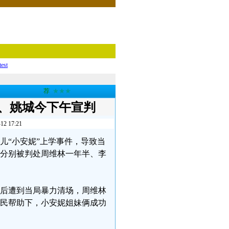
test
荐
★★★
、姚城今下午宣判
17:21
女儿“小安妮”上学事件，导致当
们分别被判处周维林一年半、李
议，后遭到当局暴力清场，周维林
公民帮助下，小安妮姐妹俩成功