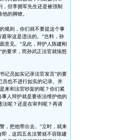
刑，但李拥军先生还是被强制
除他的脚镣。
警的规则，你们就不要提这个事
行庭审这是违法的。”岂料，孙
面意见。”见此，辩护人陈建刚
”的要求，而孙武正法官就恼怒
书记员如实记录法官发言”的要
记员也不进行如实的记录。并
还是来和法官吵架的呢？你们紧
当事人辩护就是要依法维护他的
违法呢？还是在审判呢？再请
警，把他带出去。”立时，就来
旋即，这四五名法警就不容陈建