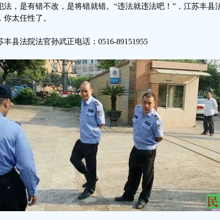
犯法，是有错不改，是将错就错。“违法就违法吧！”，江苏丰县
，你太任性了。
丰县法院法官孙武正电话：0516-89151955