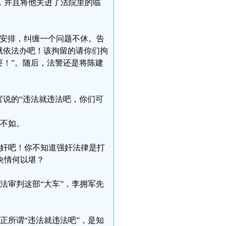
，并且将他关进了法院里的临
官安排，纠缠一个问题不休。告
就依法办吧！该拘留的请你们拘
要！”。随后，法警还是将陈建
官说的“违法就违法吧，你们可
纸不如。
强奸吧！你不知道强奸法律是打
央情何以堪？
法审判这部“大车”，李拥军先
正所谓“违法就违法吧”，是知