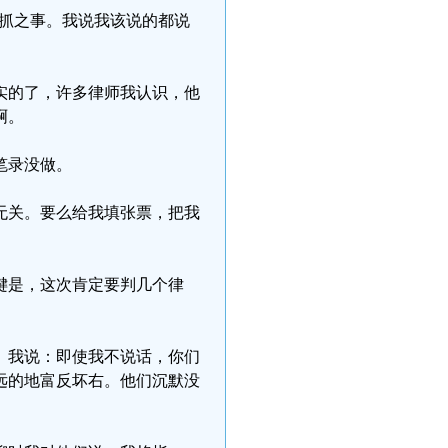
被抓之事。我说我该说的都说
实的了，许多律师我认识，他
啊。
笔录没做。
无关。要么给我填张票，把我
键是，这次肯定要判几个律
。
。我说：即使我不说话，你们
远的地富反坏右。他们沉默没