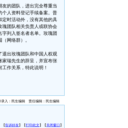
朋友的团队，进出完全尊重当
的个人资料登记手续备案。普
和定时活动外，没有其他的具
玫瑰团队相关负责人或联协会
名字列入签名者名单。玫瑰团
园（网络群）。
了退出玫瑰团队和中国人权观
张家瑞先生的辞呈，并宣布张
何工作关系，特此说明！
章录入：民生编辑 责任编辑：民生编辑
】【
告诉好友
】【
打印此文
】【
关闭窗口
】