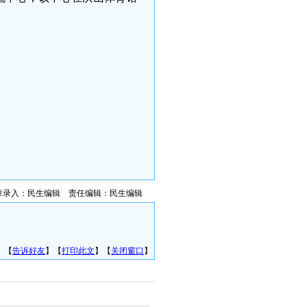
章录入：民生编辑 责任编辑：民生编辑
】【
告诉好友
】【
打印此文
】【
关闭窗口
】