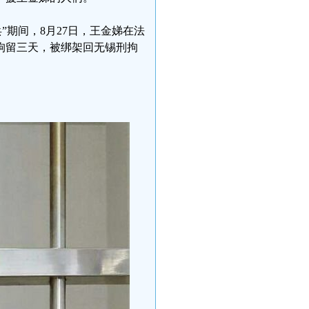
”期间，8月27日，王金娣在法
拘留三天，被绑架回无锡刑拘