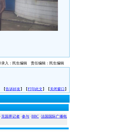
章录入：民生编辑 责任编辑：民生编辑
】【
告诉好友
】【
打印此文
】【
关闭窗口
】
·
无国界记者
·
参与
·
BBC
·
法国国际广播电